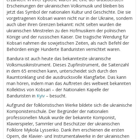
Erscheinungen der ukrainischen Volksmusik und bleiben bis
jetzt das Symbol der nationalen Kultur und Geschichte. Die sie
vorgetragenen Kobsari waren nicht nur in der Ukraine, sondern
auch über ihren Grenzen bekannt: nicht selten wurden die
ukrainischen Minstrelen zu den Hofmusikern der polnischen
Könige und der russischen Kaiser. Die tragische Wendung für
Kobsari nahmen die sowjetischen Zeiten, als nach Befehl der
Behörden einige Hunderte Banduristen vernichtet waren.
Bandura ist auch heute das bekannteste ukrainische
Volksmusikinstrument. Dieses Zupfinstrument, die Saitenzahl
in dem 65 erreichen kann, unterscheidet sich durch den
Raumtonklang und die ausdrucksvolle Klangfarbe. Das kann
man hören, indem man das Auftreten des weltweit bekannten
Kollektivs von Kobsari – der Nationalen Kapelle der
Banduristen in
Kyiv
– besucht.
Aufgrund der folkloristischen Werke bildete sich die ukrainische
Komponistenschule. Der Begründer der nationalen
professionellen Musik wurde der bekannte Komponist,
Klavierspieler, Sammler und Beschützer der ukrainischen
Folklore Mykola Lyssenko. Dank ihm erschienen die ersten
Opern, die Klavier- und Instrumentalwerke in der ukrainischen