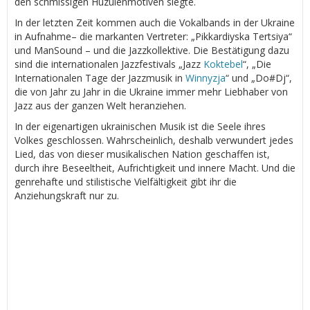
den schmissigen Huzulenmotiven siegte.
In der letzten Zeit kommen auch die Vokalbands in der Ukraine
in Aufnahme– die markanten Vertreter: „Pikkardiyska Tertsiya“
und ManSound – und die Jazzkollektive. Die Bestätigung dazu
sind die internationalen Jazzfestivals „Jazz
Koktebel
“, „Die
Internationalen Tage der Jazzmusik in
Winnyzja
“ und „Do#Dj“,
die von Jahr zu Jahr in die Ukraine immer mehr Liebhaber von
Jazz aus der ganzen Welt heranziehen.
In der eigenartigen ukrainischen Musik ist die Seele ihres
Volkes geschlossen. Wahrscheinlich, deshalb verwundert jedes
Lied, das von dieser musikalischen Nation geschaffen ist,
durch ihre Beseeltheit, Aufrichtigkeit und innere Macht. Und die
genrehafte und stilistische Vielfältigkeit gibt ihr die
Anziehungskraft nur zu.