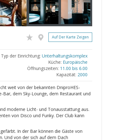
Auf Der Karte Zeigen
Typ der Einrichtung:
Unterhaltungskomplex
Küche:
Europäische
Öffnungszeiten:
11.00 bis 6.00
Kapazität:
2000
icht weit von der bekannten DniproHES-
ge-Bar, dem Sky-Lounge, dem Restaurant und
 und moderne Licht- und Tonausstattung aus.
nten von Disco und Funky. Der Club kann
ß gefärbt. In der Bar können die Gäste von
en. Und von der sich auf dem Dach