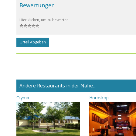
Bewertungen
Hier klicken, um zu bewerten
Urteil Abgeben
Andere Restaurants in der Nähe...
Olymp
Horoskop