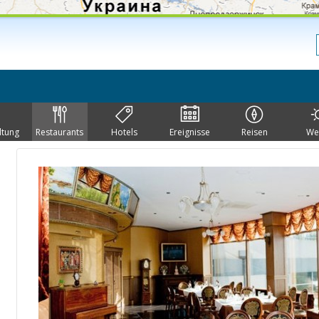
ltung
Restaurants
Hotels
Ereignisse
Reisen
We