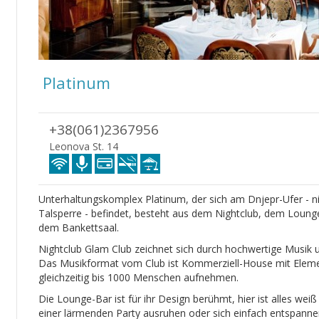
Platinum
+38(061)2367956
Leonova St. 14
Unterhaltungskomplex Platinum, der sich am Dnjepr-Ufer - n
Talsperre - befindet, besteht aus dem Nightclub, dem Loun
dem Bankettsaal.
Nightclub Glam Club zeichnet sich durch hochwertige Musik
Das Musikformat vom Club ist Kommerziell-House mit Eleme
gleichzeitig bis 1000 Menschen aufnehmen.
Die Lounge-Bar ist für ihr Design berühmt, hier ist alles wei
einer lärmenden Party ausruhen oder sich einfach entspann