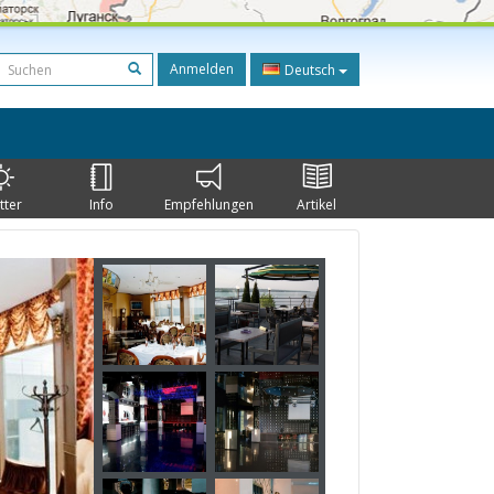
Anmelden
Deutsch
tter
Info
Empfehlungen
Artikel