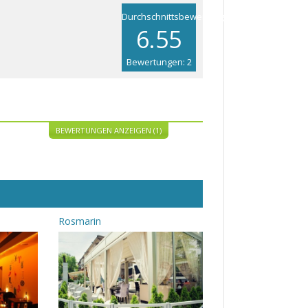
Durchschnittsbewertung
6.55
Bewertungen: 2
BEWERTUNGEN ANZEIGEN (1)
Rosmarin