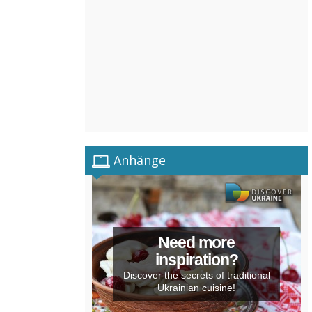
Anhänge
Need more
inspiration?
Discover the secrets of traditional
Ukrainian cuisine!