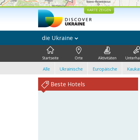
KARTE ZEIGEN
die Ukraine
Startseite
Orte
Aktivitäten
Unterha
Alle
Ukrainische
Europäische
Kauka
Beste Hotels