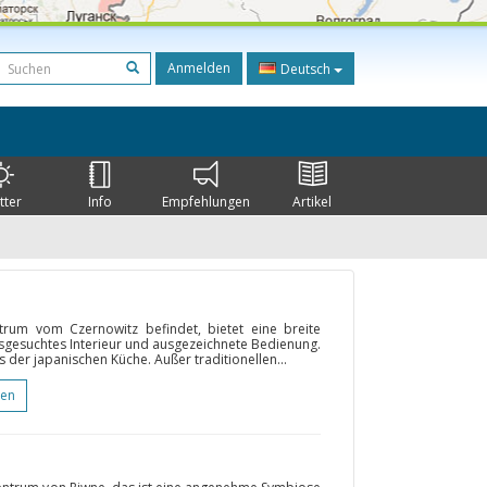
Anmelden
Deutsch
tter
Info
Empfehlungen
Artikel
trum vom Czernowitz befindet, bietet eine breite
sgesuchtes Interieur und ausgezeichnete Bedienung.
 der japanischen Küche. Außer traditionellen...
gen