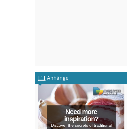
Anhänge
Need more
inspiration?
Discover the secrets of traditional