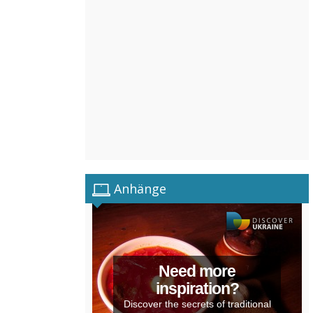
Anhänge
Need more
inspiration?
Discover the secrets of traditional