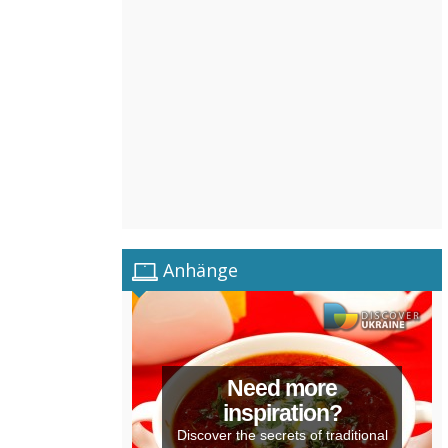
Anhänge
Need more
inspiration?
Discover the secrets of traditional