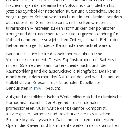
Erscheinungen der ukrainischen Volksmusik und bleiben bis
jetzt das Symbol der nationalen Kultur und Geschichte. Die sie
vorgetragenen Kobsari waren nicht nur in der Ukraine, sondern
auch über ihren Grenzen bekannt: nicht selten wurden die
ukrainischen Minstrelen zu den Hofmusikern der polnischen
Könige und der russischen Kaiser. Die tragische Wendung für
Kobsari nahmen die sowjetischen Zeiten, als nach Befehl der
Behörden einige Hunderte Banduristen vernichtet waren.
Bandura ist auch heute das bekannteste ukrainische
Volksmusikinstrument. Dieses Zupfinstrument, die Saitenzahl
in dem 65 erreichen kann, unterscheidet sich durch den
Raumtonklang und die ausdrucksvolle Klangfarbe. Das kann
man hören, indem man das Auftreten des weltweit bekannten
Kollektivs von Kobsari – der Nationalen Kapelle der
Banduristen in
Kyiv
– besucht.
Aufgrund der folkloristischen Werke bildete sich die ukrainische
Komponistenschule. Der Begründer der nationalen
professionellen Musik wurde der bekannte Komponist,
Klavierspieler, Sammler und Beschützer der ukrainischen
Folklore Mykola Lyssenko. Dank ihm erschienen die ersten
Opern, die Klavier- und Instrumentalwerke in der ukrainischen