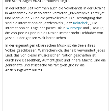
den schmissigen Huzulenmotiven siegte.
In der letzten Zeit kommen auch die Vokalbands in der Ukraine
in Aufnahme– die markanten Vertreter: „Pikkardiyska Tertsiya“
und ManSound – und die Jazzkollektive. Die Bestätigung dazu
sind die internationalen Jazzfestivals „Jazz
Koktebel
“, „Die
Internationalen Tage der Jazzmusik in
Winnyzja
“ und „Do#Dj“,
die von Jahr zu Jahr in die Ukraine immer mehr Liebhaber von
Jazz aus der ganzen Welt heranziehen.
In der eigenartigen ukrainischen Musik ist die Seele ihres
Volkes geschlossen. Wahrscheinlich, deshalb verwundert jedes
Lied, das von dieser musikalischen Nation geschaffen ist,
durch ihre Beseeltheit, Aufrichtigkeit und innere Macht. Und die
genrehafte und stilistische Vielfältigkeit gibt ihr die
Anziehungskraft nur zu.