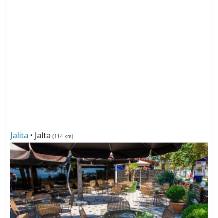
Jalita
• Jalta
(114 km)