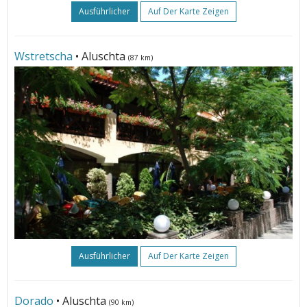
Ausführlicher
Auf Der Karte Zeigen
Wstretscha
• Aluschta
(87 km)
Ausführlicher
Auf Der Karte Zeigen
Dorado
• Aluschta
(90 km)