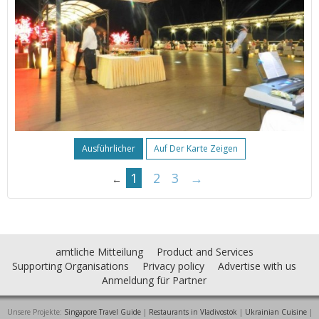
Ausführlicher
Auf Der Karte Zeigen
1
2
3
→
←
amtliche Mitteilung
Product and Services
Supporting Organisations
Privacy policy
Advertise with us
Anmeldung für Partner
Unsere Projekte:
Singapore Travel Guide
|
Restaurants in Vladivostok
|
Ukrainian Cuisine
|