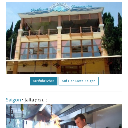
Ausführlicher
Auf Der Karte Zeigen
Saigon
• Jalta
(115 km)