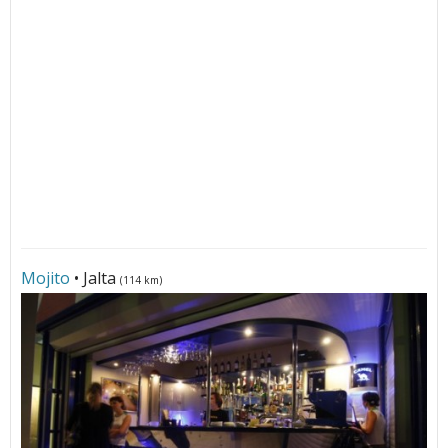
Mojito
• Jalta
(114 km)