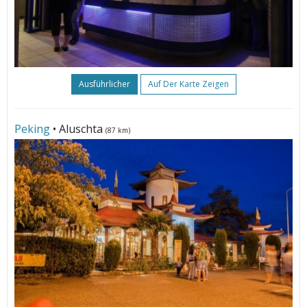
Ausführlicher
Auf Der Karte Zeigen
Peking
• Aluschta
(87 km)