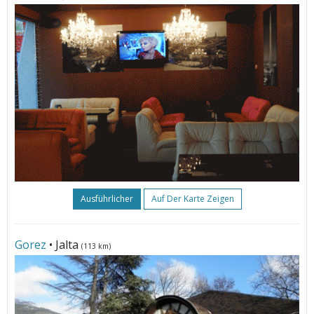
Ausführlicher
Auf Der Karte Zeigen
Gorez
• Jalta
(113 km)