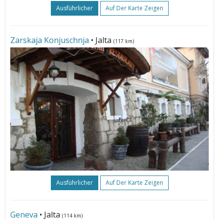
Ausführlicher
Auf Der Karte Zeigen
Zarskaja Konjuschnja
• Jalta
(117 km)
Ausführlicher
Auf Der Karte Zeigen
Geneva
• Jalta
(114 km)