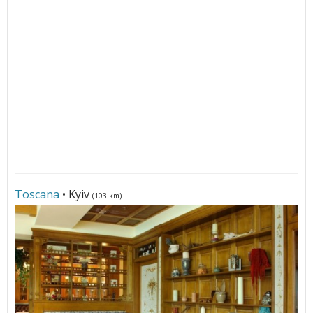
Toscana
• Kyiv
(103 km)