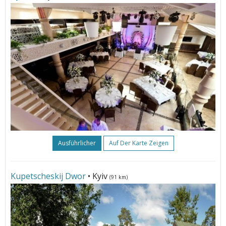
Ausführlicher
Auf Der Karte Zeigen
Kupetscheskij Dwor
• Kyiv
(91 km)