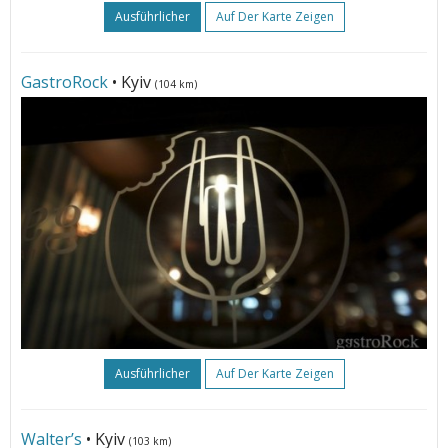
Ausführlicher
Auf Der Karte Zeigen
GastroRock
• Kyiv
(104 km)
Ausführlicher
Auf Der Karte Zeigen
Walter’s
• Kyiv
(103 km)