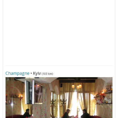
Champagne
• Kyiv
(103 km)