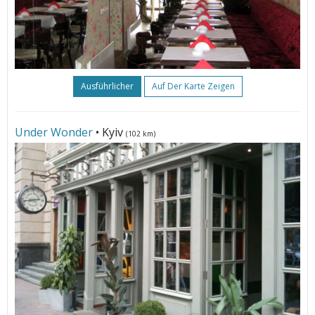
Ausführlicher
Auf Der Karte Zeigen
Under Wonder
• Kyiv
(102 km)