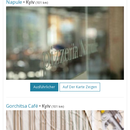
Napule
• Kyiv
(101 km)
Ausführlicher
Auf Der Karte Zeigen
Gorchitsa Café
• Kyiv
(101 km)