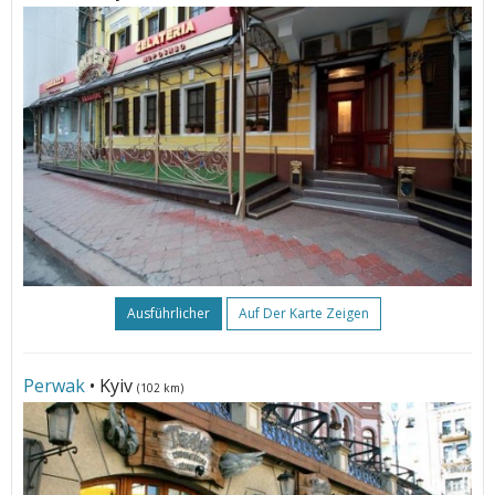
Ausführlicher
Auf Der Karte Zeigen
Perwak
• Kyiv
(102 km)