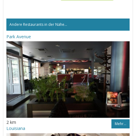
Andere Restaurants in der Nähe...
Park Avenue
2 km
Mehr…
Louisiana