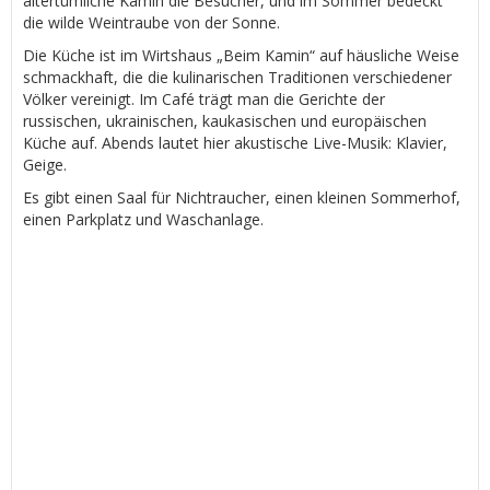
altertümliche Kamin die Besucher, und im Sommer bedeckt
die wilde Weintraube von der Sonne.
Die Küche ist im Wirtshaus „Beim Kamin“ auf häusliche Weise
schmackhaft, die die kulinarischen Traditionen verschiedener
Völker vereinigt. Im Café trägt man die Gerichte der
russischen, ukrainischen, kaukasischen und europäischen
Küche auf. Abends lautet hier akustische Live-Musik: Klavier,
Geige.
Es gibt einen Saal für Nichtraucher, einen kleinen Sommerhof,
einen Parkplatz und Waschanlage.