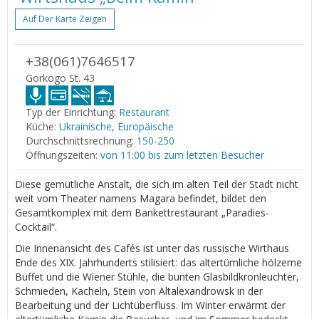
Auf Der Karte Zeigen
+38(061)7646517
Gorkogo St. 43
Typ der Einrichtung:
Restaurant
Küche:
Ukrainische, Europäische
Durchschnittsrechnung:
150-250
Öffnungszeiten:
von 11:00 bis zum letzten Besucher
Diese gemütliche Anstalt, die sich im alten Teil der Stadt nicht
weit vom Theater namens Magara befindet, bildet den
Gesamtkomplex mit dem Bankettrestaurant „Paradies-
Cocktail“.
Die Innenansicht des Cafés ist unter das russische Wirthaus
Ende des XIX. Jahrhunderts stilisiert: das altertümliche hölzerne
Büffet und die Wiener Stühle, die bunten Glasbildkronleuchter,
Schmieden, Kacheln, Stein von Altalexandrowsk in der
Bearbeitung und der Lichtüberfluss. Im Winter erwärmt der