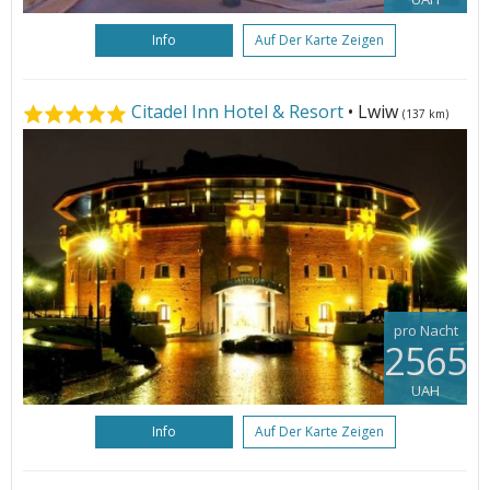
Info
Auf Der Karte Zeigen
Citadel Inn Hotel & Resort
• Lwiw
(137 km)
pro Nacht
2565
UAH
Info
Auf Der Karte Zeigen