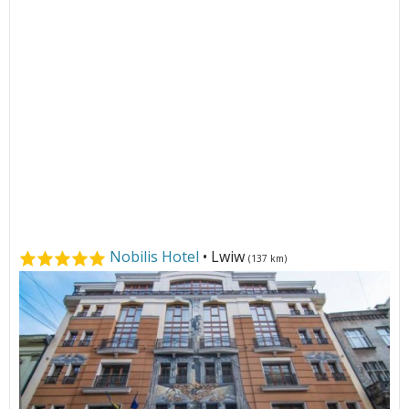
Nobilis Hotel
• Lwiw
(137 km)