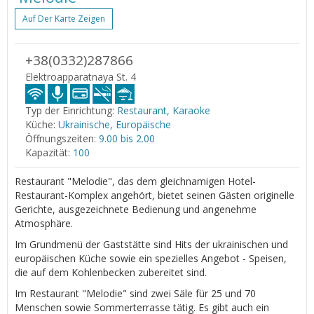
Auf Der Karte Zeigen
+38(0332)287866
Elektroapparatnaya St. 4
Typ der Einrichtung:
Restaurant, Karaoke
Küche:
Ukrainische, Europäische
Öffnungszeiten:
9.00 bis 2.00
Kapazität:
100
Restaurant "Melodie", das dem gleichnamigen Hotel-
Restaurant-Komplex angehört, bietet seinen Gästen originelle
Gerichte, ausgezeichnete Bedienung und angenehme
Atmosphäre.
Im Grundmenü der Gaststätte sind Hits der ukrainischen und
europäischen Küche sowie ein spezielles Angebot - Speisen,
die auf dem Kohlenbecken zubereitet sind.
Im Restaurant "Melodie" sind zwei Säle für 25 und 70
Menschen sowie Sommerterrasse tätig. Es gibt auch ein