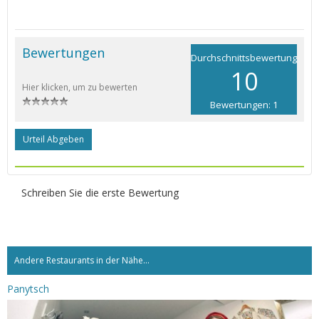
Bewertungen
Durchschnittsbewertung
10
Hier klicken, um zu bewerten
Bewertungen: 1
Urteil Abgeben
Schreiben Sie die erste Bewertung
Andere Restaurants in der Nähe...
Panytsch