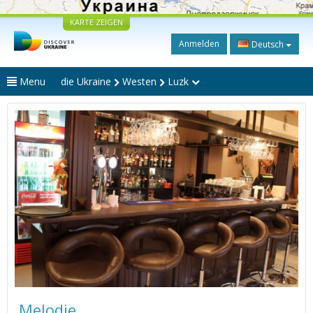
KARTE ZEIGEN
Anmelden
Deutsch
Menu
die Ukraine
Westen
Luzk
Melodie