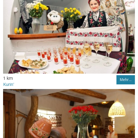
1 km
Mehr…
Kurin'