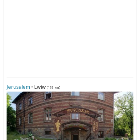
Jerusalem
• Lwiw
(179 km)