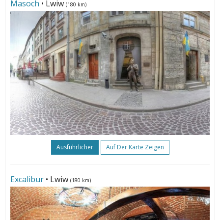
Masoch
• Lwiw
(180 km)
Ausführlicher
Auf Der Karte Zeigen
Excalibur
• Lwiw
(180 km)