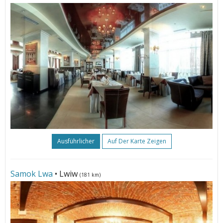
Ausführlicher
Auf Der Karte Zeigen
Samok Lwa
• Lwiw
(181 km)