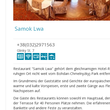
Samok Lwa
+38(032)2971563
Glinky St. 7
Restaurant "Samok Lwa" gehört dem gleichnamigen Hotel-Re
ruhigen Ort nicht weit vom Bohdan-Chmelnyzkyj-Park entfern
Im Grundmenü der Gaststätte sind Gerichte der europäischen
warme und kalte Vorspeisen, erste und zweite Gänge aus Fl
Nachspeisen auf.
Die Gäste des Restaurants können sowohl im Hauptsaal, der 
der Terrasse für 40 Personen Plätze nehmen. Die erfahrenen 
Bankette und andere Feste zu veranstalten.