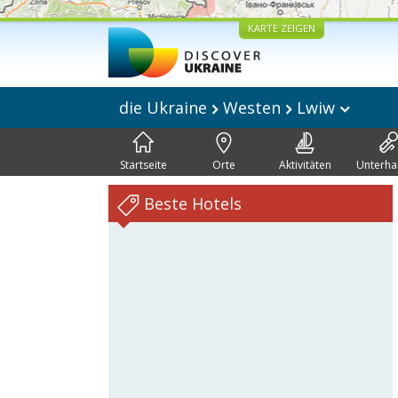
KARTE ZEIGEN
die Ukraine
Westen
Lwiw
Startseite
Orte
Aktivitäten
Unterha
Beste Hotels