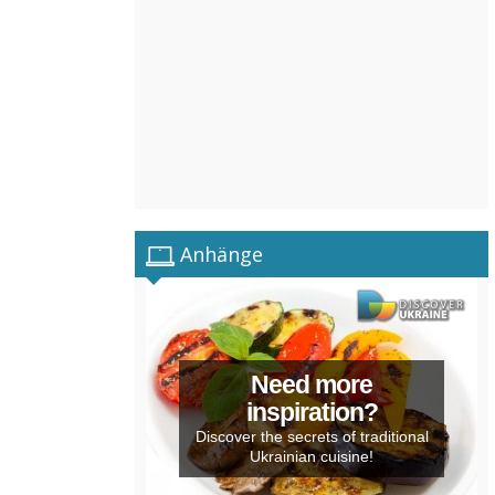
Anhänge
Need more
inspiration?
Discover the secrets of traditional
Ukrainian cuisine!