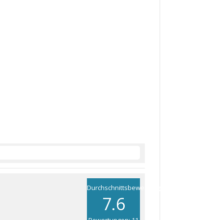
Durchschnittsbewertung
7.6