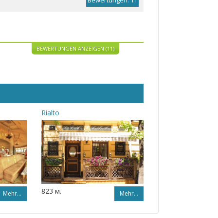
Bewertungen: 11
BEWERTUNGEN ANZEIGEN (11)
Rialto
823 м.
Mehr…
Mehr…