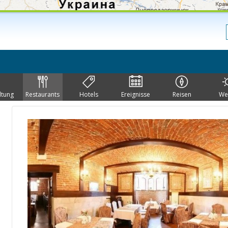
ltung
Restaurants
Hotels
Ereignisse
Reisen
We