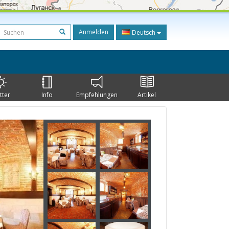
Anmelden
Deutsch
tter
Info
Empfehlungen
Artikel