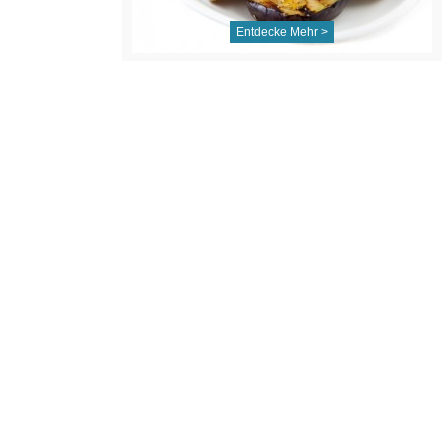
Entdecke Mehr >