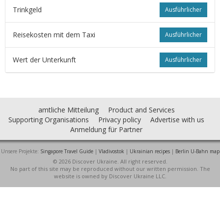
Trinkgeld
Ausführlicher
Reisekosten mit dem Taxi
Ausführlicher
Wert der Unterkunft
Ausführlicher
amtliche Mitteilung
Product and Services
Supporting Organisations
Privacy policy
Advertise with us
Anmeldung für Partner
Unsere Projekte:
Singapore Travel Guide
|
Vladivostok
|
Ukrainian recipes
|
Berlin U-Bahn map
© 2026 Discover Ukraine. All right reserved.
No part of this site may be reproduced without our written permission. The
website is owned by Discover Ukraine LLC.