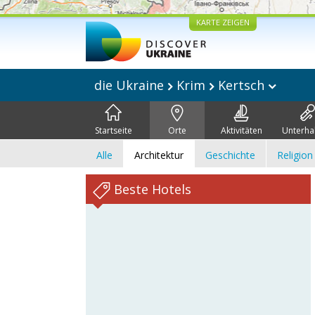
KARTE ZEIGEN
die Ukraine
Krim
Kertsch
Startseite
Orte
Aktivitäten
Unterha
Alle
Architektur
Geschichte
Religion
Beste Hotels