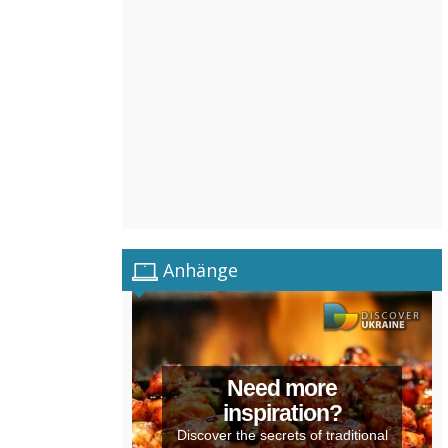
Anhänge
Need more
inspiration?
Discover the secrets of traditional