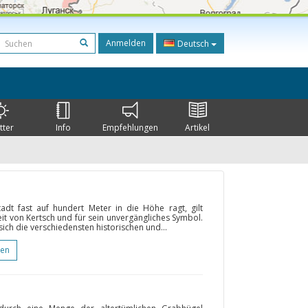
Anmelden
Deutsch
tter
Info
Empfehlungen
Artikel
adt fast auf hundert Meter in die Höhe ragt, gilt
it von Kertsch und für sein unvergängliches Symbol.
ich die verschiedensten historischen und...
gen