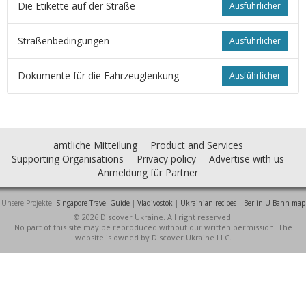
Die Etikette auf der Straße
Ausführlicher
Straßenbedingungen
Ausführlicher
Dokumente für die Fahrzeuglenkung
Ausführlicher
amtliche Mitteilung
Product and Services
Supporting Organisations
Privacy policy
Advertise with us
Anmeldung für Partner
Unsere Projekte:
Singapore Travel Guide
|
Vladivostok
|
Ukrainian recipes
|
Berlin U-Bahn map
© 2026 Discover Ukraine. All right reserved.
No part of this site may be reproduced without our written permission. The
website is owned by Discover Ukraine LLC.