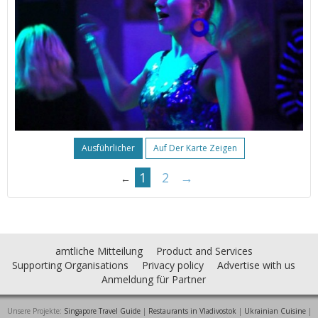
Ausführlicher
Auf Der Karte Zeigen
1
2
→
←
amtliche Mitteilung
Product and Services
Supporting Organisations
Privacy policy
Advertise with us
Anmeldung für Partner
Unsere Projekte:
Singapore Travel Guide
|
Restaurants in Vladivostok
|
Ukrainian Cuisine
|