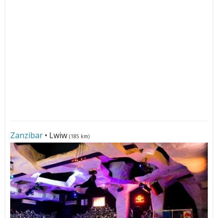
Zanzibar
• Lwiw
(185 km)