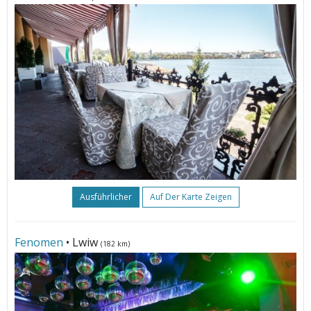
Ausführlicher
Auf Der Karte Zeigen
Fenomen
• Lwiw
(182 km)