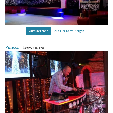
Ausführlicher
Auf Der Karte Zeigen
Picasso
• Lwiw
(182 km)