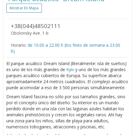
Mostrar En Mapa
+38(044)48502111
Obolonsky Ave. 1-b
Horario:
de 10.00 a 22.00 h (los fines de semana a 23.00
h)
El parque acuático Dream Island (literalmente: isla de sueños)
es uno de los más grandes de
Kyiv
y uno de los más grandes
parques acuático cubiertos de Europa. Su superficie abarca
aproximadamente 24 metros cuadrados. El complejo acuático
puede acomodar a eso de 3 500 personas simultáneamente.
Dream Island fascina no sólo por sus tamaños grandes, sino
por el concepto único del diseño. Su interior es un mundo
perdido donde en una isla con las lagunas azules habitan los
animales prehistóricos y crecen los vegetales raros. Ahí hay
una zona para los niños, sillas de playa para adultos,
numerosos toboganes, atracciones y piscinas, etc.