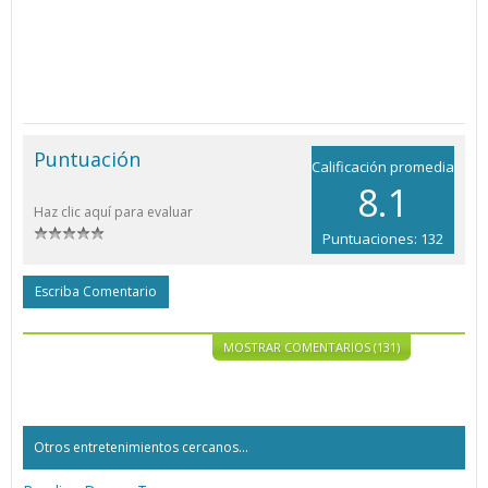
Puntuación
Calificación promedia
8.1
Haz clic aquí para evaluar
Puntuaciones: 132
Escriba Comentario
MOSTRAR COMENTARIOS (131)
Otros entretenimientos cercanos...