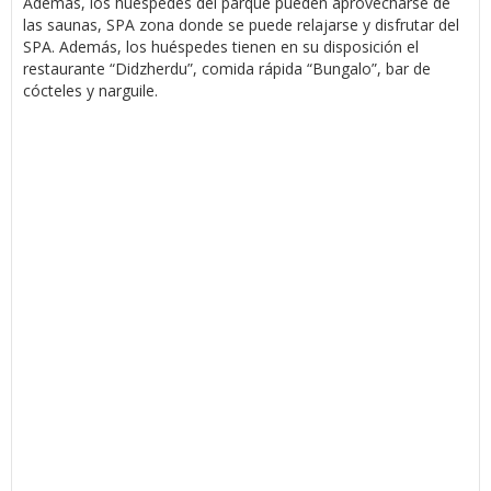
Además, los huéspedes del parque pueden aprovecharse de
las saunas, SPA zona donde se puede relajarse y disfrutar del
SPA. Además, los huéspedes tienen en su disposición el
restaurante “Didzherdu”, comida rápida “Bungalo”, bar de
cócteles y narguile.