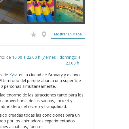
Mostrar En Mapa
io:
de 10.00 a 22.00 h (viernes - domingo: a
23.00 h)
es de
Kyiv
, en la ciudad de Brovary y es uno
 territorio del parque abarca una superficie
00 personas simultáneamente.
idad enorme de las atracciones tanto para los
aprovecharse de las saunas, jacuzzi y
tmósfera del recreo y tranquilidad.
 sido creadas todas las condiciones para un
zado por los animadores experimentados.
ones acuáticos, fuentes.