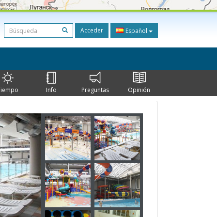
Acceder
Español
Tiempo
Info
Preguntas
Opinión