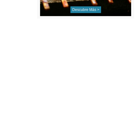
Descubre Más >