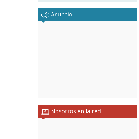
Anuncio
Nosotros en la red