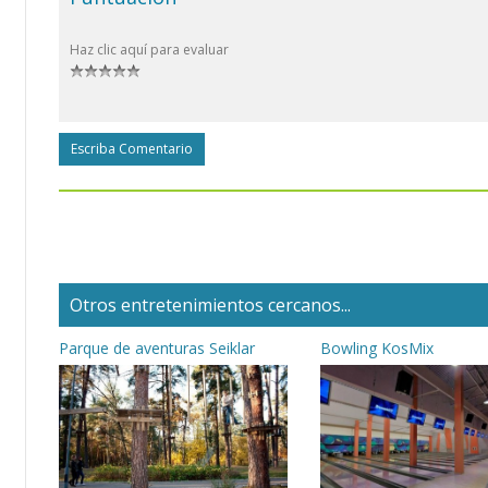
Haz clic aquí para evaluar
Escriba Comentario
Otros entretenimientos cercanos...
Parque de aventuras Seiklar
Bowling KosMix