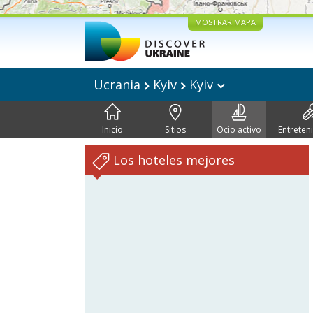
MOSTRAR MAPA
Ucrania
Kyiv
Kyiv
Inicio
Sitios
Ocio activo
Entreten
Los hoteles mejores