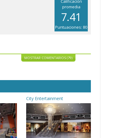
Calificación
promedia
7.41
Puntuaciones: 80
MOSTRAR COMENTARIOS (79)
City Entertainment