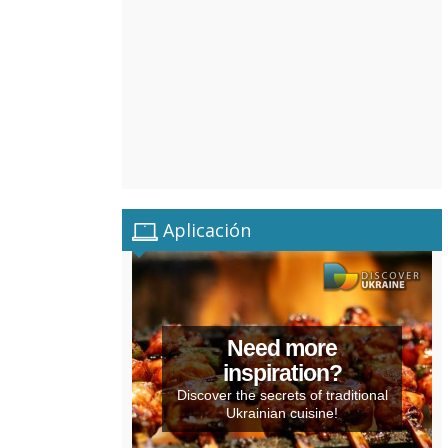
Aplicación
Need more
inspiration?
Discover the secrets of traditional
Ukrainian cuisine!