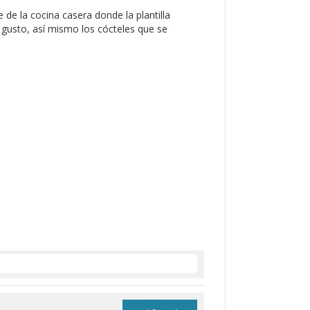
 de la cocina casera donde la plantilla
 gusto, así mismo los cócteles que se