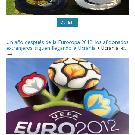
Más Info
Un año después de la Eurocopa 2012: los aficionados
extranjeros siguen llegando a Ucrania
• Ucrania
(6374
km)