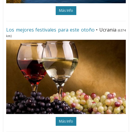
Más Info
Los mejores festivales para este otoño
• Ucrania
(6374
km)
Más Info