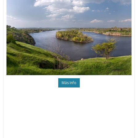
Más Info