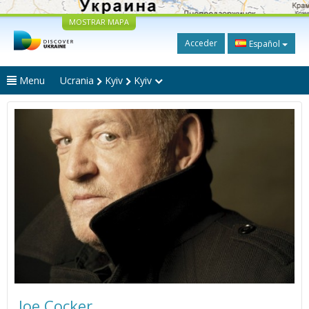
MOSTRAR MAPA
Acceder
Español
Menu
Ucrania
Kyiv
Kyiv
Joe Cocker