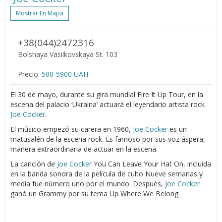
Mostrar En Mapa
+38(044)2472316
Bolshaya Vasilkovskaya St. 103
Precio:
500-5900 UAH
El 30 de mayo, durante su gira mundial Fire It Up Tour, en la
escena del palacio ‘Ukraina’ actuará el leyendario artista rock
Joe Cocker
.
El músico empezó su carera en 1960,
Joe Cocker
es un
matusalén de la escena rock. Es famoso por sus voz áspera,
manera extraordinaria de actuar en la escena.
La canción de
Joe Cocker
You Can Leave Your Hat On, incluida
en la banda sonora de la película de culto Nueve semanas y
media fue número uno por el mundo. Después,
Joe Cocker
ganó un Grammy por su tema Up Where We Belong.