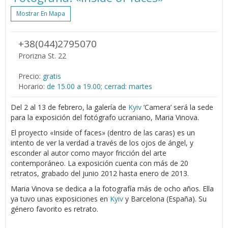
Mostrar En Mapa
+38(044)2795070
Prorizna St. 22
Precio:
gratis
Horario:
de 15.00 a 19.00; cerrad: martes
Del 2 al 13 de febrero, la galería de
Kyiv
‘Camera’ será la sede
para la exposición del fotógrafo ucraniano, Maria Vinova.
El proyecto «Inside of faces» (dentro de las caras) es un
intento de ver la verdad a través de los ojos de ángel, y
esconder al autor como mayor fricción del arte
contemporáneo. La exposición cuenta con más de 20
retratos, grabado del junio 2012 hasta enero de 2013.
Maria Vinova se dedica a la fotografía más de ocho años. Ella
ya tuvo unas exposiciones en
Kyiv
y Barcelona (España). Su
género favorito es retrato.