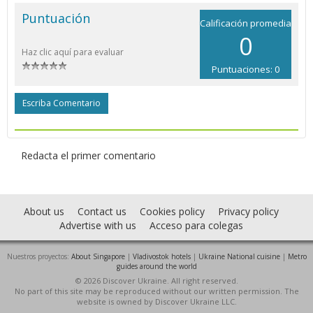
Puntuación
Calificación promedia
0
Haz clic aquí para evaluar
Puntuaciones: 0
Escriba Comentario
Redacta el primer comentario
About us
Contact us
Cookies policy
Privacy policy
Advertise with us
Acceso para colegas
Nuestros proyectos:
About Singapore
|
Vladivostok hotels
|
Ukraine National cuisine
|
Metro
guides around the world
© 2026 Discover Ukraine. All right reserved.
No part of this site may be reproduced without our written permission. The
website is owned by Discover Ukraine LLC.