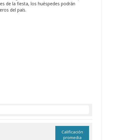
les de la fiesta, los huéspedes podrán
ros del país.
Calificación
promedia