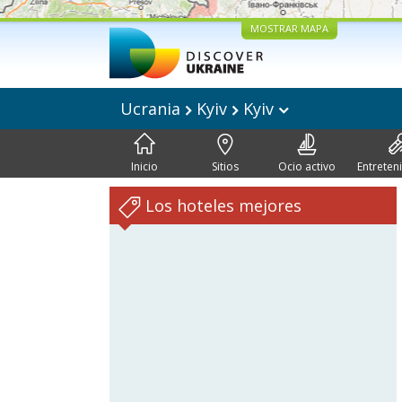
MOSTRAR MAPA
Ucrania
Kyiv
Kyiv
Inicio
Sitios
Ocio activo
Entreten
Los hoteles mejores