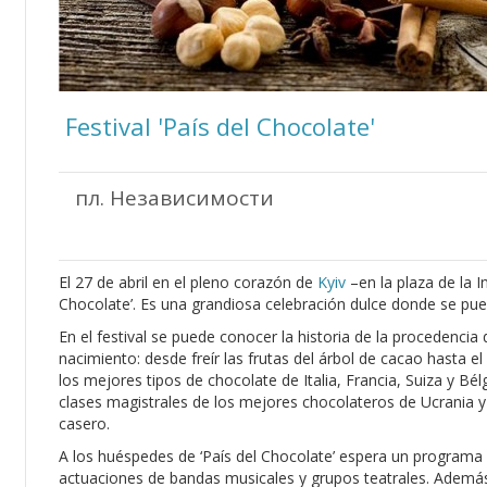
Festival 'País del Chocolate'
пл. Независимости
El 27 de abril en el pleno corazón de
Kyiv
–en la plaza de la I
Chocolate’. Es una grandiosa celebración dulce donde se pued
En el festival se puede conocer la historia de la procedencia 
nacimiento: desde freír las frutas del árbol de cacao hasta 
los mejores tipos de chocolate de Italia, Francia, Suiza y B
clases magistrales de los mejores chocolateros de Ucrania y
casero.
A los huéspedes de ‘País del Chocolate’ espera un programa 
actuaciones de bandas musicales y grupos teatrales. Además