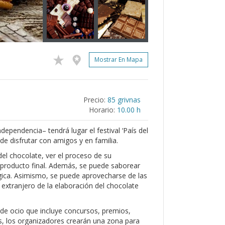
Mostrar En Mapa
Precio:
85 grivnas
Horario:
10.00 h
ndependencia– tendrá lugar el festival ‘País del
e disfrutar con amigos y en familia.
del chocolate, ver el proceso de su
el producto final. Además, se puede saborear
élgica. Asimismo, se puede aprovecharse de las
 extranjero de la elaboración del chocolate
de ocio que incluye concursos, premios,
, los organizadores crearán una zona para