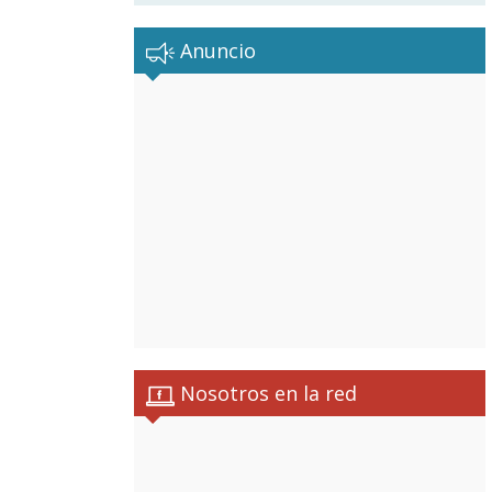
Anuncio
Nosotros en la red