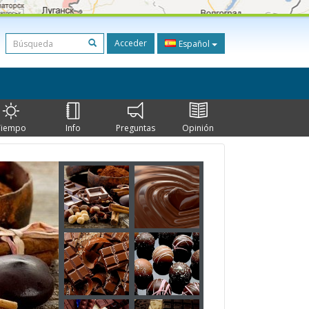
Acceder
Español
Tiempo
Info
Preguntas
Opinión