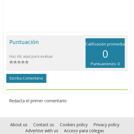
Puntuación
Calificación promedia
0
Haz clic aquí para evaluar
Puntuaciones: 0
Escriba Comentario
Redacta el primer comentario
About us
Contact us
Cookies policy
Privacy policy
Advertise with us
Acceso para colegas