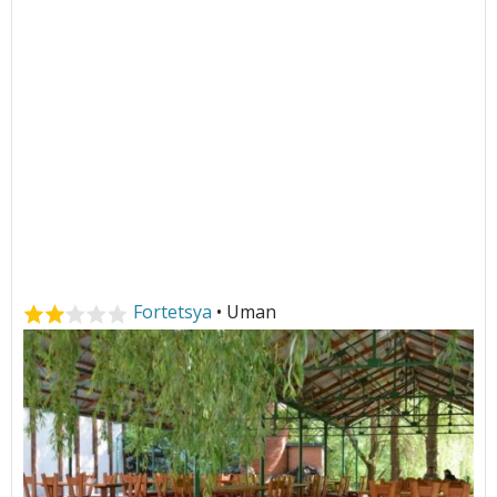
Fortetsya
• Uman