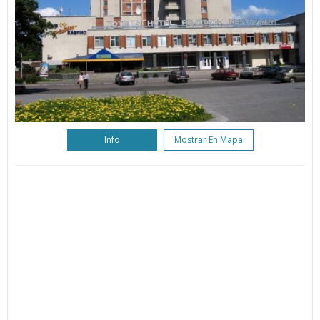
Info
Mostrar En Mapa