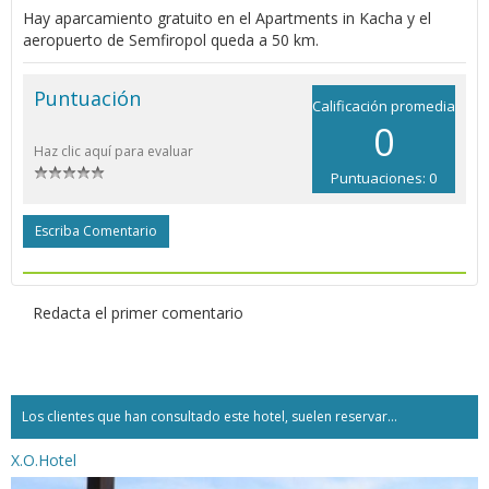
Hay aparcamiento gratuito en el Apartments in Kacha y el
aeropuerto de Semfiropol queda a 50 km.
Puntuación
Calificación promedia
0
Haz clic aquí para evaluar
Puntuaciones: 0
Escriba Comentario
Redacta el primer comentario
Los clientes que han consultado este hotel, suelen reservar...
X.O.Hotel