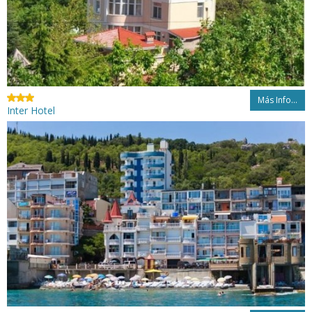
Más Info...
Inter Hotel