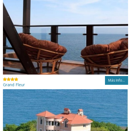
Más Info...
Grand Fleur