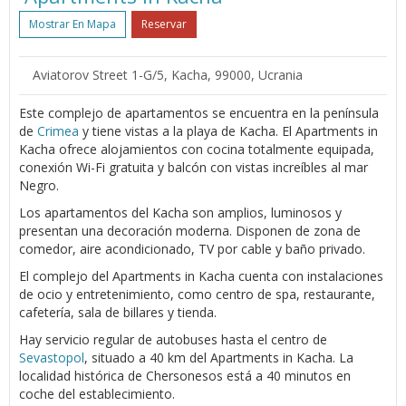
Mostrar En Mapa
Reservar
Aviatorov Street 1-G/5, Kacha, 99000, Ucrania
Este complejo de apartamentos se encuentra en la península
de
Crimea
y tiene vistas a la playa de Kacha. El Apartments in
Kacha ofrece alojamientos con cocina totalmente equipada,
conexión Wi-Fi gratuita y balcón con vistas increíbles al mar
Negro.
Los apartamentos del Kacha son amplios, luminosos y
presentan una decoración moderna. Disponen de zona de
comedor, aire acondicionado, TV por cable y baño privado.
El complejo del Apartments in Kacha cuenta con instalaciones
de ocio y entretenimiento, como centro de spa, restaurante,
cafetería, sala de billares y tienda.
Hay servicio regular de autobuses hasta el centro de
Sevastopol
, situado a 40 km del Apartments in Kacha. La
localidad histórica de Chersonesos está a 40 minutos en
coche del establecimiento.