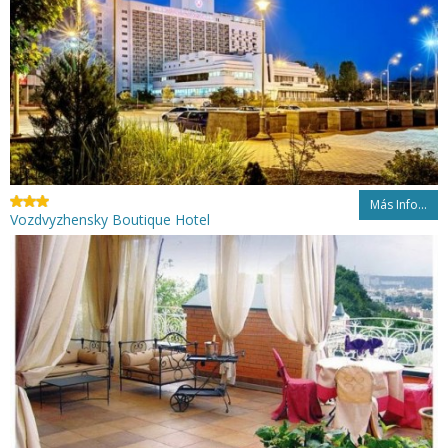
Más Info...
Vozdvyzhensky Boutique Hotel