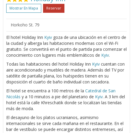
Mostrar En Mapa
Reservar
Horkoho St. 79
El hotel Holiday Inn
Kyiv
goza de una ubicación en el centro de
la ciudad y alberga las habitaciones modernas con el Wi-Fi
gratuito. Se convertirá en el punto de partida para comenzar el
conocimiento con lugares más emblemáticos de
Kyiv
.
Todas las habitaciones del hotel Holiday Inn
Kyiv
cuentan con
aire acondicionado y muebles de madera. Además del TV por
satélite de pantalla plana, los huéspedes tienen en su
disposición el cuarto de baño individual con secadora.
El hotel se encuentra a 100 metros de la
Catedral de San
Nicolás
y a 10 minutos a pie del planetario de
Kyiv
. A 3 km del
hotel está la calle Khreschatik donde se localizan las tiendas
más de moda.
El desayuno de los platos ucranianos, asimismo
internacionales se sirve cada mañana en el restaurante. En el
bar de vestíbulo se puede encargar distintos entremeses, así