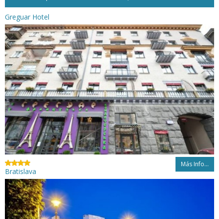
Greguar Hotel
Más Info...
Bratislava