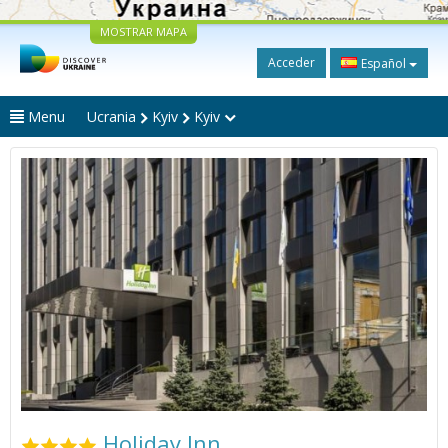
MOSTRAR MAPA
Acceder
Español
Menu
Ucrania
Kyiv
Kyiv
Holiday Inn