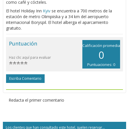
como café y cócteles.
El hotel Holiday Inn
Kyiv
se encuentra a 700 metros de la
estación de metro Olimpiiska y a 34 km del aeropuerto
internacional Boryspil. El hotel alberga el aparcamiento
gratuito.
Puntuación
Calificación promedia
0
Haz clic aquí para evaluar
Puntuaciones: 0
Escriba Comentario
Redacta el primer comentario
Los clientes que han consultado este hotel, suelen reservar...