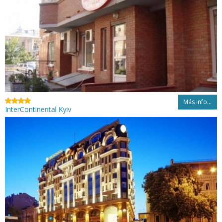
Más Info...
InterContinental Kyiv