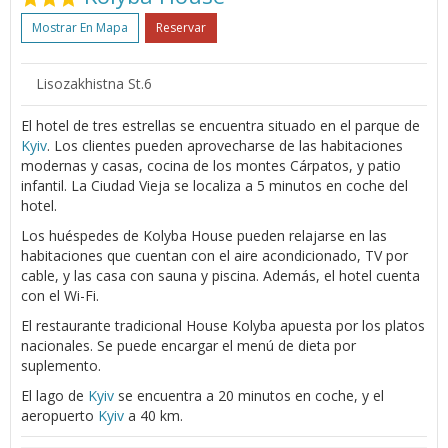
Mostrar En Mapa
Reservar
Lisozakhistna St.6
El hotel de tres estrellas se encuentra situado en el parque de
Kyiv
. Los clientes pueden aprovecharse de las habitaciones
modernas y casas, cocina de los montes Cárpatos, y patio
infantil. La Ciudad Vieja se localiza a 5 minutos en coche del
hotel.
Los huéspedes de Kolyba House pueden relajarse en las
habitaciones que cuentan con el aire acondicionado, TV por
cable, y las casa con sauna y piscina. Además, el hotel cuenta
con el Wi-Fi.
El restaurante tradicional House Kolyba apuesta por los platos
nacionales. Se puede encargar el menú de dieta por
suplemento.
El lago de
Kyiv
se encuentra a 20 minutos en coche, y el
aeropuerto
Kyiv
a 40 km.