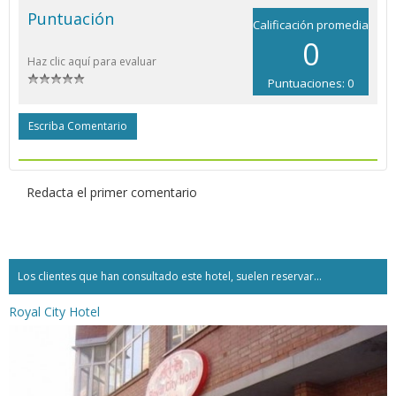
Puntuación
Calificación promedia
0
Haz clic aquí para evaluar
Puntuaciones: 0
Escriba Comentario
Redacta el primer comentario
Los clientes que han consultado este hotel, suelen reservar...
Royal City Hotel