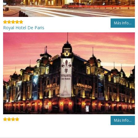
Más Info...
Royal Hotel De Paris
Más Info...