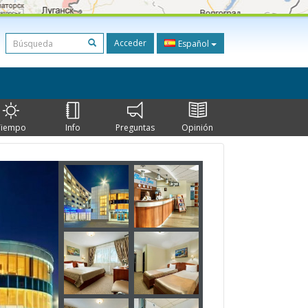
Acceder
Español
Tiempo
Info
Preguntas
Opinión