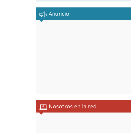
Anuncio
Nosotros en la red