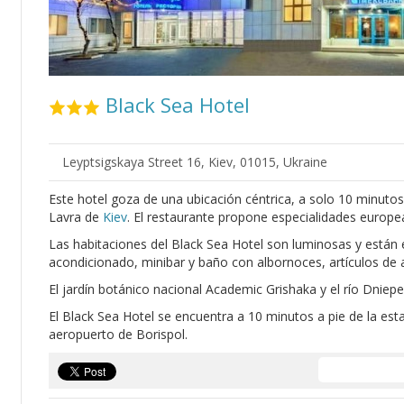
Black Sea Hotel
Leyptsigskaya Street 16, Kiev, 01015, Ukraine
Este hotel goza de una ubicación céntrica, a solo 10 minutos
Lavra de
Kiev
. El restaurante propone especialidades europea
Las habitaciones del Black Sea Hotel son luminosas y están 
acondicionado, minibar y baño con albornoces, artículos de 
El jardín botánico nacional Academic Grishaka y el río Dniep
El Black Sea Hotel se encuentra a 10 minutos a pie de la es
aeropuerto de Borispol.