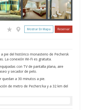
Mostrar En Mapa
Reservar
 a pie del histórico monasterio de Pechersk
s. La conexión Wi-Fi es gratuita.
equipadas con TV de pantalla plana, aire
aseo y secador de pelo.
er quedan a 30 minutos a pie.
tación de metro de Pechers'ka y a 32 km del