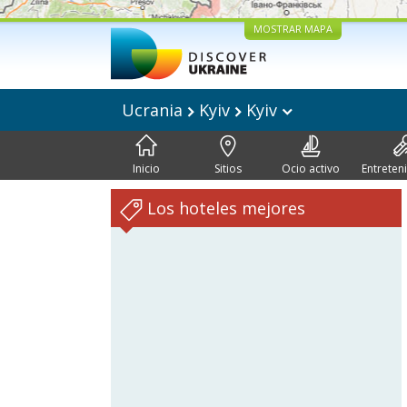
MOSTRAR MAPA
Ucrania
Kyiv
Kyiv
Inicio
Sitios
Ocio activo
Entreten
Los hoteles mejores