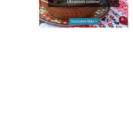
Ukrainian cuisine!
Descubre Más >