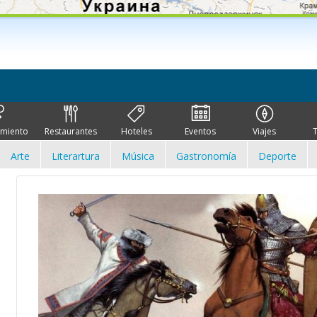
imiento
Restaurantes
Hoteles
Eventos
Viajes
Arte
Literartura
Música
Gastronomía
Deporte