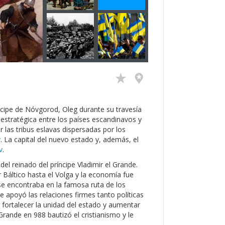
ncipe de Nóvgorod, Oleg durante su travesía
 estratégica entre los países escandinavos y
r las tribus eslavas dispersadas por los
v
. La capital del nuevo estado y, además, el
v
.
o del reinado del príncipe Vladimir el Grande.
 Báltico hasta el Volga y la economía fue
se encontraba en la famosa ruta de los
e apoyó las relaciones firmes tanto políticas
fortalecer la unidad del estado y aumentar
l Grande en 988 bautizó el cristianismo y le