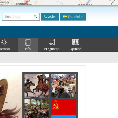
Acceder
Español
Tiempo
Info
Preguntas
Opinión