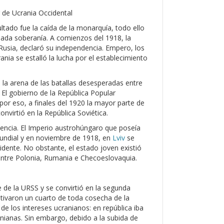
r de Ucrania Occidental
ltado fue la caída de la monarquía, todo ello
ada soberanía. A comienzos del 1918, la
usia, declaró su independencia. Empero, los
nia se estalló la lucha por el establecimiento
la arena de las batallas desesperadas entre
 El gobierno de la República Popular
por eso, a finales del 1920 la mayor parte de
onvirtió en la República Soviética.
dencia. El Imperio austrohúngaro que poseía
Mundial y en noviembre de 1918, en
Lviv
se
idente. No obstante, el estado joven existió
entre Polonia, Rumania e Checoeslovaquia.
 de la URSS y se convirtió en la segunda
ultivaron un cuarto de toda cosecha de la
 de los intereses ucranianos: en república iba
nianas. Sin embargo, debido a la subida de