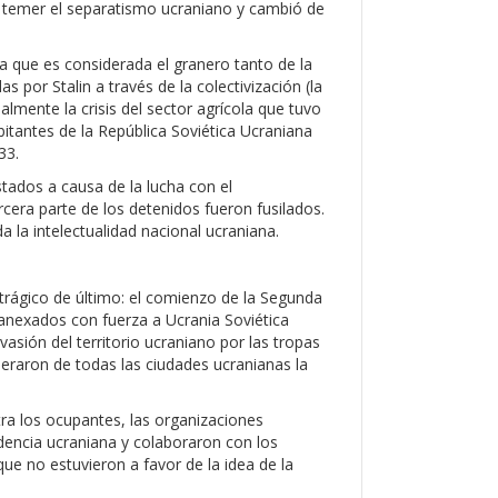
a temer el separatismo ucraniano y cambió de
ica que es considerada el granero tanto de la
por Stalin a través de la colectivización (la
ialmente la crisis del sector agrícola que tuvo
bitantes de la República Soviética Ucraniana
33.
ados a causa de la lucha con el
cera parte de los detenidos fueron fusilados.
a la intelectualidad nacional ucraniana.
 trágico de último: el comienzo de la Segunda
nexados con fuerza a Ucrania Soviética
asión del territorio ucraniano por las tropas
eraron de todas las ciudades ucranianas la
tra los ocupantes, las organizaciones
dencia ucraniana y colaboraron con los
ue no estuvieron a favor de la idea de la