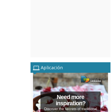
Aplicación
Need more
inspiration?
Discover the secrets of traditional