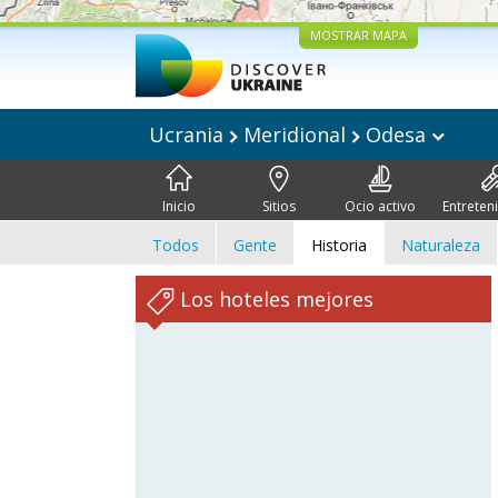
MOSTRAR MAPA
Ucrania
Meridional
Odesa
Inicio
Sitios
Ocio activo
Entreten
Todos
Gente
Historia
Naturaleza
Los hoteles mejores