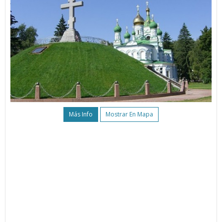
Más Info
Mostrar En Mapa