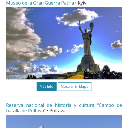
Museo de la Gran Guerra Patria
• Kyiv
Más Info
Mostrar En Mapa
Reserva nacional de historia y cultura “Campo de
batalla de Poltava”
• Poltava