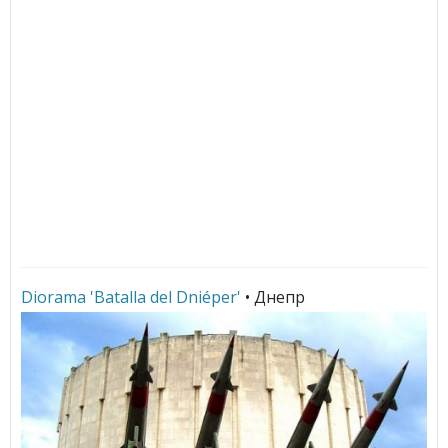
Diorama 'Batalla del Dniéper'
• Днепр