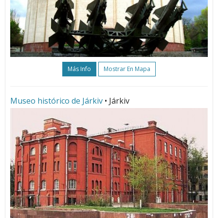
Más Info
Mostrar En Mapa
Museo histórico de Járkiv
• Járkiv