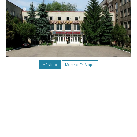
Más Info
Mostrar En Mapa