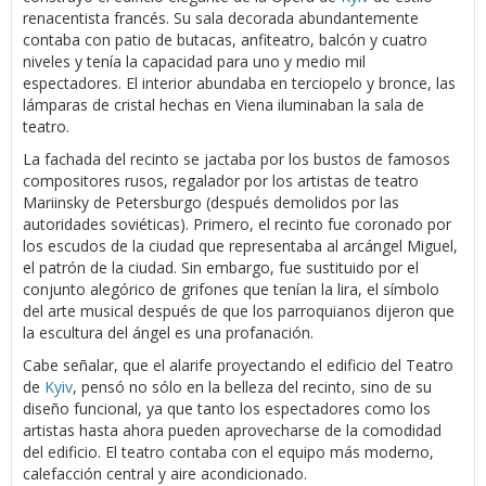
renacentista francés. Su sala decorada abundantemente
contaba con patio de butacas, anfiteatro, balcón y cuatro
niveles y tenía la capacidad para uno y medio mil
espectadores. El interior abundaba en terciopelo y bronce, las
lámparas de cristal hechas en Viena iluminaban la sala de
teatro.
La fachada del recinto se jactaba por los bustos de famosos
compositores rusos, regalador por los artistas de teatro
Mariinsky de Petersburgo (después demolidos por las
autoridades soviéticas). Primero, el recinto fue coronado por
los escudos de la ciudad que representaba al arcángel Miguel,
el patrón de la ciudad. Sin embargo, fue sustituido por el
conjunto alegórico de grifones que tenían la lira, el símbolo
del arte musical después de que los parroquianos dijeron que
la escultura del ángel es una profanación.
Cabe señalar, que el alarife proyectando el edificio del Teatro
de
Kyiv
, pensó no sólo en la belleza del recinto, sino de su
diseño funcional, ya que tanto los espectadores como los
artistas hasta ahora pueden aprovecharse de la comodidad
del edificio. El teatro contaba con el equipo más moderno,
calefacción central y aire acondicionado.