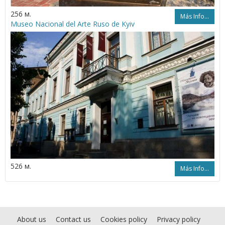
256 м.
Más Info...
Museo Nacional del Arte Ruso de Kyiv
526 м.
Más Info...
About us
Contact us
Cookies policy
Privacy policy