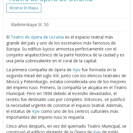
Mostrar En Mapa
Vladimirskaya St. 50
El
Teatro de ópera de Ucrania
es el espacio teatral más
grande del país y uno de los escenarios más famosos de
Europa. Su edificio lujoso armoniza perfectamente con el
conjunto arquitectónico de la parte histórica de la ciudad y es
una perla sobresaliente en el coral de la capital.
La primera compañía de ópera de
Kyiv
fue formada en la
segunda mitad del siglo XIX. Junto con los elencos teatrales de
Moscú y Petersburgo, estaba considerada uno de los mejores
del Imperio ruso. Primero, la compañía se alojaba en el Teatro
municipal. Pero en 1896 debido al incendio devastador, el
recinto fue destruido casi por completo. Entonces, se justificó
la necesidad urgente de construir el espacio teatral. Además,
el estatus de
Kyiv
como uno de los centros culturales más
importantes del Imperio ruso lo requería.
Cinco años después, en vez del quemado Teatro Municipal, se
construyó el edificio elegante de la Ópera de
Kyiv
de estilo