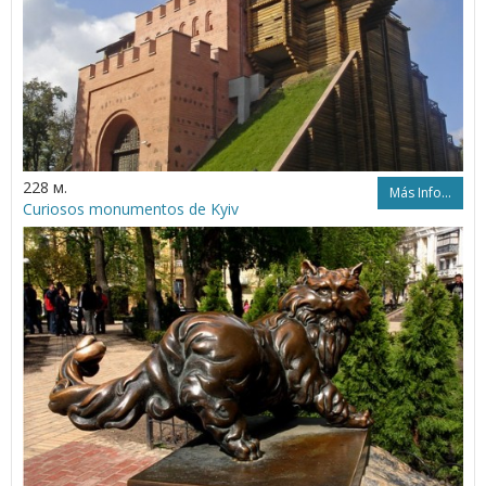
228 м.
Más Info...
Curiosos monumentos de Kyiv