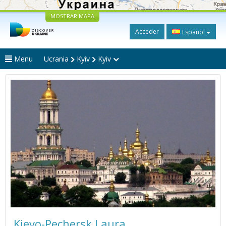
MOSTRAR MAPA
Acceder
Español
Menu
Ucrania
Kyiv
Kyiv
Kievo-Pechersk Laura