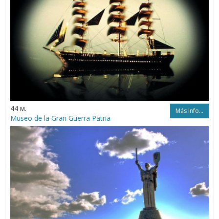
44 м.
Más Info...
Museo de la Gran Guerra Patria