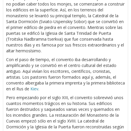
no podían caber todos los monjes, se comenzaron a construir
los edificios en la superficie. Así, en los terrenos del
monasterio se levantó su principal templo, la Catedral de la
Santa Dormición (Sviato-Uspenskiy Sobor) que se convirtió en
el primer edificio de piedra en el convento. Mientras sobre las
puertas se edificó la Iglesia de Santa Trinidad de Puerta
(Troitska Nadbramna tserkva) que fue conservada hasta
nuestros días y es famosa por sus frescos extraordinarios y el
altar hermosísimo.
Con el paso de tiempo, el convento iba desarrollando y
amplificando y se convirtió en el centro cultural del estado
antiguo. Aquí vivían los escritores, científicos, cronistas,
artistas. Los pastores fueron formados aquí y, además, el
convento albergaba la primera imprenta y la primera biblioteca
en el Rus de
Kiev
.
Pero empezando por el siglo XIII, el convento sobrevivió unos
cuantos momentos trágicos en su historia. Sus edificios
fueron destruidos y saqueados varias veces y quemados en
los incendios grandes. La restauración del Monasterio de la
Cuevas empezó sólo en el siglo XVIII. La catedral de
Dormición y la Iglesia de la Puerta fueron reconstruidas según