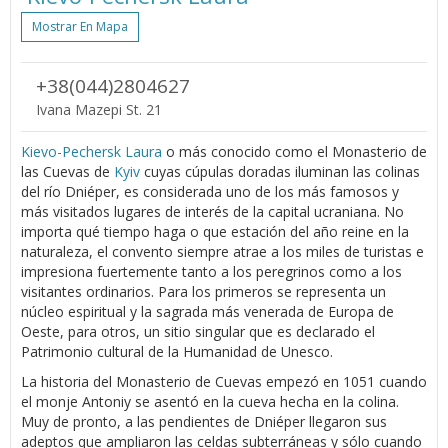
Mostrar En Mapa
+38(044)2804627
Ivana Mazepi St. 21
Kievo-Pechersk Laura
o más conocido como el Monasterio de
las Cuevas de
Kyiv
cuyas cúpulas doradas iluminan las colinas
del río Dniéper, es considerada uno de los más famosos y
más visitados lugares de interés de la capital ucraniana. No
importa qué tiempo haga o que estación del año reine en la
naturaleza, el convento siempre atrae a los miles de turistas e
impresiona fuertemente tanto a los peregrinos como a los
visitantes ordinarios. Para los primeros se representa un
núcleo espiritual y la sagrada más venerada de Europa de
Oeste, para otros, un sitio singular que es declarado el
Patrimonio cultural de la Humanidad de Unesco.
La historia del Monasterio de Cuevas empezó en 1051 cuando
el monje Antoniy se asentó en la cueva hecha en la colina.
Muy de pronto, a las pendientes de Dniéper llegaron sus
adeptos que ampliaron las celdas subterráneas y sólo cuando