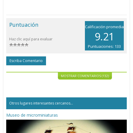
Puntuación
Calificación promedia
9.21
Haz clic aquí para evaluar
Puntuaciones: 133
Escriba Comentario
MOSTRAR COMENTARIOS (132)
Otros lugares interesantes cercanos...
Museo de microminiaturas