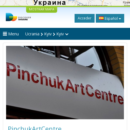
MOSTRAR MAPA
Acceder
Español
Menu
Ucrania
Kyiv
Kyiv
PinchukArtCentre