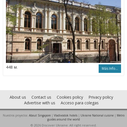
448 м.
Más Info...
About us
Contact us
Cookies policy
Privacy policy
Advertise with us
Acceso para colegas
Nuestros proyectos:
About Singapore
|
Vladivostok hotels
|
Ukraine National cuisine
|
Metro
guides around the world
© 2026 Discover Ukraine. All right reserved.