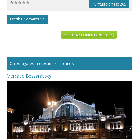
Puntuaciones: 265
Escriba Comentario
MOSTRAR COMENTARIOS (265)
Otros lugares interesantes cercanos...
Mercado Bessarabsky