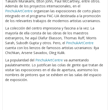
Takashi Murakami, Elton John, Paul McCartney, entre otros.
Además de los proyectos internacionales, en el
PinchukArtCentre
organizan las exposiciones de corto plazo
integrado en el programa PAC-UA destinada a la promoción
de los relevantes trabajos de modernos artistas ucranianos.
La colección del centro impresiona y fascina a la vez. La
mayoría de ella consta de las obras de los maestros
extranjeros, he aquí Olafur Eliasson, Thomas Ruff, Morris
Sarah, Subodh Gupta y otros. Pero, el
PinchukArtCentre
cuenta con los lienzos de famosos artistas ucranianos: Ilya
Chichkan, Arsene Savadov, Oleg Kulik.
La popularidad del
PinchukArtCentre
va aumentando
paulatinamente. Lo justifican las colas de gente que tratan de
visitar las exposiciones en el día de apertura, asimismo los
nombres de pintores que se exhiben en las salas del espacio
de exposición.