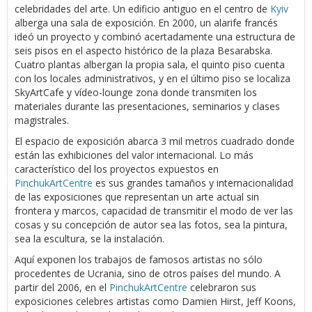
celebridades del arte. Un edificio antiguo en el centro de
Kyiv
alberga una sala de exposición. En 2000, un alarife francés
ideó un proyecto y combinó acertadamente una estructura de
seis pisos en el aspecto histórico de la plaza Besarabska.
Cuatro plantas albergan la propia sala, el quinto piso cuenta
con los locales administrativos, y en el último piso se localiza
SkyArtCafe y vídeo-lounge zona donde transmiten los
materiales durante las presentaciones, seminarios y clases
magistrales.
El espacio de exposición abarca 3 mil metros cuadrado donde
están las exhibiciones del valor internacional. Lo más
característico del los proyectos expuestos en
PinchukArtCentre
es sus grandes tamaños y internacionalidad
de las exposiciones que representan un arte actual sin
frontera y marcos, capacidad de transmitir el modo de ver las
cosas y su concepción de autor sea las fotos, sea la pintura,
sea la escultura, se la instalación.
Aquí exponen los trabajos de famosos artistas no sólo
procedentes de Ucrania, sino de otros países del mundo. A
partir del 2006, en el
PinchukArtCentre
celebraron sus
exposiciones celebres artistas como Damien Hirst, Jeff Koons,