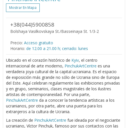
Mostrar En Mapa
+38(044)5900858
Bolshaya Vasilkovskaya St./Basseinaya St. 1/3-2
Precio:
Acceso gratuito
Horario:
de 12.00 a 21.00 h; cerrado: lunes
Ubicado en el corazón histórico de
Kyiv
, el centro
internacional de arte moderno,
PinchukArtCentre
es una
verdadera joya cultural de la capital ucraniana. Es el espacio
de exposición más grande no sólo de Ucrania sino de Europa
del Este. Aquí celebran regularmente las exhibiciones privadas
y en grupo, seminarios, clases magistrales de los ilustres
artistas de contemporaneidad. Por una parte,
PinchukArtCentre
da a conocer la tendencia artísticas a los
ucranianos, por otra parte, abre una puerta para los
extranjeros a la cultura de Ucrania.
La creación de
PinchukArtCentre
fue ideada por el negociante
ucraniano, Víctor Pinchuk, famoso por sus contactos con las