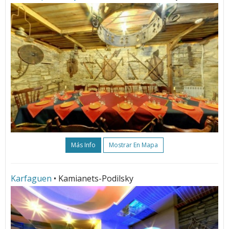
Más Info
Mostrar En Mapa
Karfaguen
• Kamianets-Podilsky