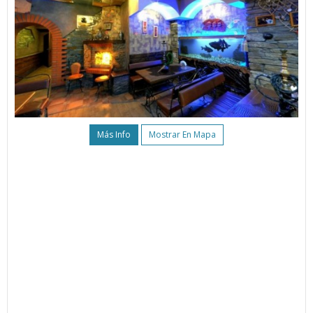
Más Info
Mostrar En Mapa