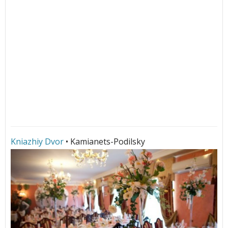
Kniazhiy Dvor
• Kamianets-Podilsky