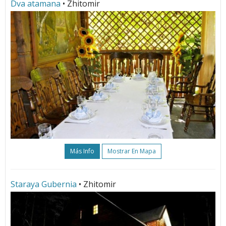
Dva atamana
• Zhitomir
Más Info
Mostrar En Mapa
Staraya Gubernia
• Zhitomir