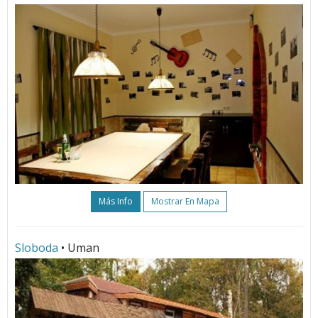
Más Info
Mostrar En Mapa
Sloboda
• Uman