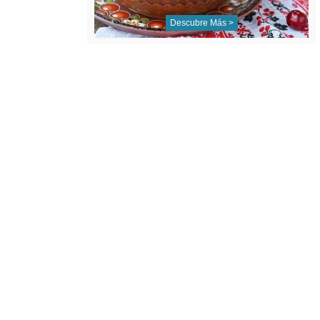
Descubre Más >