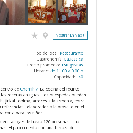
Mostrar En Mapa
Tipo de local:
Restaurante
Gastronomía:
Caucásica
Precio promedio:
150 grivnas
Horario:
de 11.00 a 0.00 h
Capacidad:
140
l centro de
Chernihiv
. La cocina del recinto
n las recetas antiguas. Los huéspedes pueden
 jinkali, dolma, arroces a la armenia, entre
referencias– elaborados a la brasa, o en el
a carta para los niños.
s puede acoger de hasta 120 personas. Una
as. El patio cuenta con una terraza de