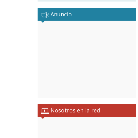
Anuncio
Nosotros en la red