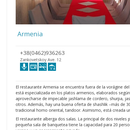
Armenia
+38(0462)936263
Zankovetskoy Ave. 12
El restaurante Armenia se encuentra fuera de la vorágine de
está especializada en los platos armenios, elaborados segú
aprovecharse de impecable jashlama de cordero, shurpa, jash,
otros. Además, hay una buena oferta de shashlik –más de 30 
tradicional horno oriental, tandoor. Asimismo, está creada un
El restaurante alberga dos salas. La principal de dos nivele
pequeña sala de banquetea tiene la capacidad para 20 person