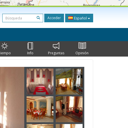
Acceder
Español
Tiempo
Info
Preguntas
Opinión