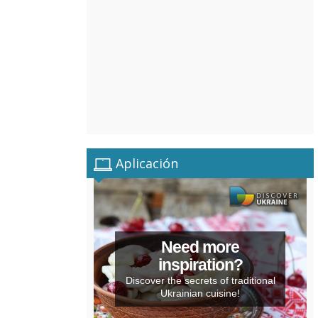
Aplicación
Need more
inspiration?
Discover the secrets of traditional
Ukrainian cuisine!