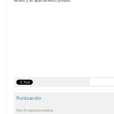
verano y un aparcamiento privado.
Puntuación
Haz clic aquí para evaluar