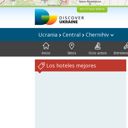
MOSTRAR MAPA
Ucrania
Central
Chernihiv
Inicio
Sitios
Ocio activo
Entreten
Los hoteles mejores