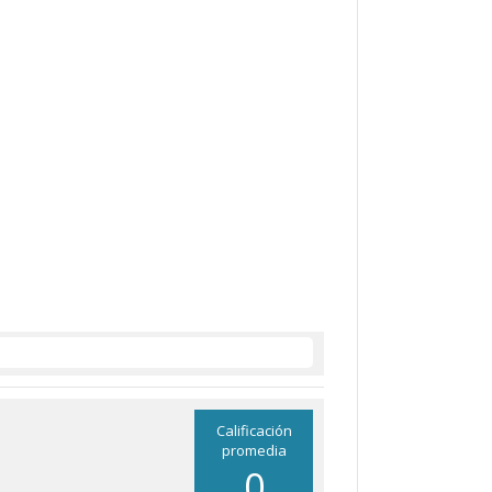
Calificación
promedia
0