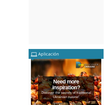
Aplicación
Need more
inspiration?
Discover the secrets of traditional
Ukrainian cuisine!