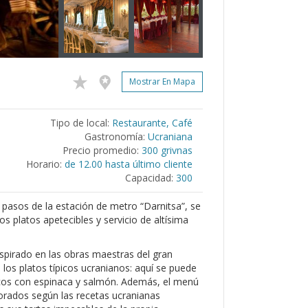
Mostrar En Mapa
Tipo de local:
Restaurante, Café
Gastronomía:
Ucraniana
Precio promedio:
300 grivnas
Horario:
de 12.00 hasta último cliente
Capacidad:
300
 pasos de la estación de metro “Darnitsa”, se
os platos apetecibles y servicio de altísima
nspirado en las obras maestras del gran
n los platos típicos ucranianos: aquí se puede
áticos con espinaca y salmón. Además, el menú
orados según las recetas ucranianas