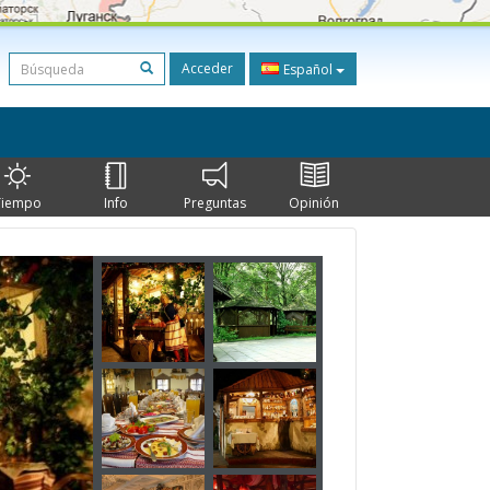
Acceder
Español
Tiempo
Info
Preguntas
Opinión