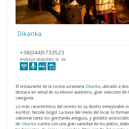
Dikanka
+38(044)5733523
Andreya Malyshko St. 4a
El restaurante de la cocina ucraniana
Dikanka
, ubicado a dos
destaca en virtud de su interior auténtico, gran selección de l
categoría.
Lo más característico del recinto es su diseño inmejorable i
escritor, Nicolái Gógol. La base del menú del local, lo forma
saborear tanto los grechaniki antiguos, y golubtsi aristocr
de
Dikanka
cuenta con una gran variedad de los platos, elab