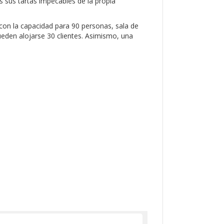
es sus tartas impecables de la propia
 con la capacidad para 90 personas, sala de
eden alojarse 30 clientes. Asimismo, una