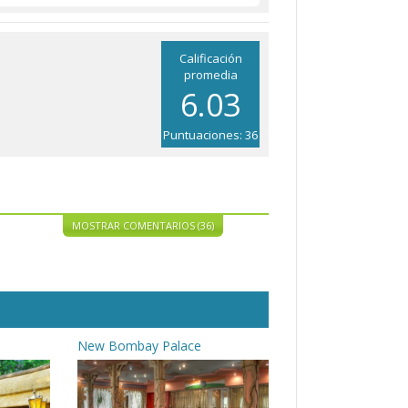
Calificación
promedia
6.03
Puntuaciones: 36
MOSTRAR COMENTARIOS (36)
New Bombay Palace