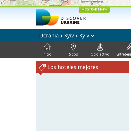
MOSTRAR MAPA
Ucrania
Kyiv
Kyiv
Inicio
Sitios
Ocio activo
Entreten
Los hoteles mejores