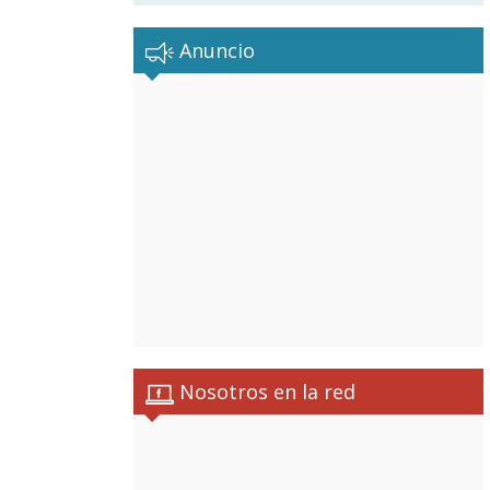
Anuncio
Nosotros en la red