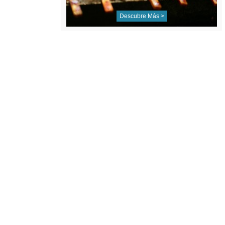
Descubre Más >