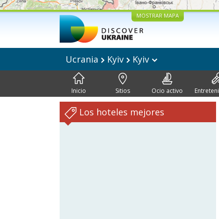
MOSTRAR MAPA
Ucrania
Kyiv
Kyiv
Inicio
Sitios
Ocio activo
Entreten
Los hoteles mejores