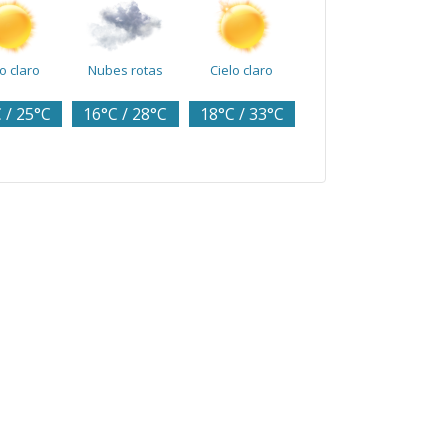
lo claro
Nubes rotas
Cielo claro
 / 25°C
16°C / 28°C
18°C / 33°C