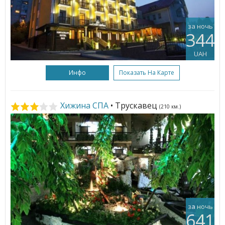
за ночь
344
UAH
Инфо
Показать На Карте
Хижина СПА
• Трускавец
(210 км.)
за ночь
641