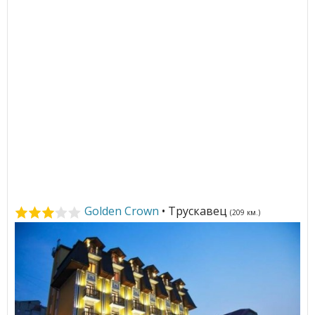
Golden Crown
• Трускавец
(209 км.)