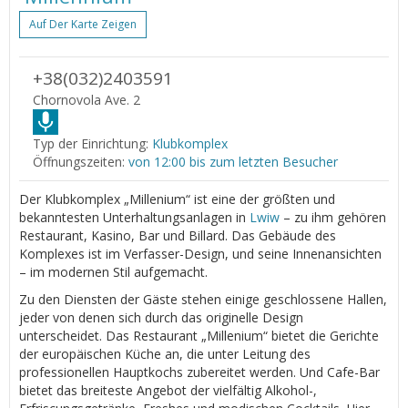
Auf Der Karte Zeigen
+38(032)2403591
Chornovola Ave. 2
Typ der Einrichtung:
Klubkomplex
Öffnungszeiten:
von 12:00 bis zum letzten Besucher
Der Klubkomplex „Millenium“ ist eine der größten und
bekanntesten Unterhaltungsanlagen in
Lwiw
– zu ihm gehören
Restaurant, Kasino, Bar und Billard. Das Gebäude des
Komplexes ist im Verfasser-Design, und seine Innenansichten
– im modernen Stil aufgemacht.
Zu den Diensten der Gäste stehen einige geschlossene Hallen,
jeder von denen sich durch das originelle Design
unterscheidet. Das Restaurant „Millenium“ bietet die Gerichte
der europäischen Küche an, die unter Leitung des
professionellen Hauptkochs zubereitet werden. Und Cafe-Bar
bietet das breiteste Angebot der vielfältig Alkohol-,