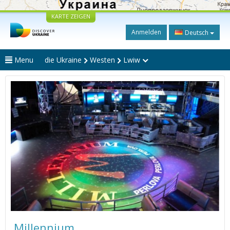
KARTE ZEIGEN
Anmelden
Deutsch
Menu
die Ukraine
Westen
Lwiw
Millennium