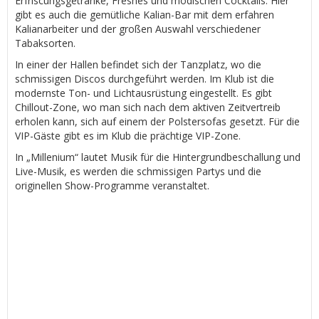
Erfriscungsgetränke, Freshes und modischen Cocktails. Hier
gibt es auch die gemütliche Kalian-Bar mit dem erfahren
Kalianarbeiter und der großen Auswahl verschiedener
Tabaksorten.
In einer der Hallen befindet sich der Tanzplatz, wo die
schmissigen Discos durchgeführt werden. Im Klub ist die
modernste Ton- und Lichtausrüstung eingestellt. Es gibt
Chillout-Zone, wo man sich nach dem aktiven Zeitvertreib
erholen kann, sich auf einem der Polstersofas gesetzt. Für die
VIP-Gäste gibt es im Klub die prächtige VIP-Zone.
In „Millenium“ lautet Musik für die Hintergrundbeschallung und
Live-Musik, es werden die schmissigen Partys und die
originellen Show-Programme veranstaltet.