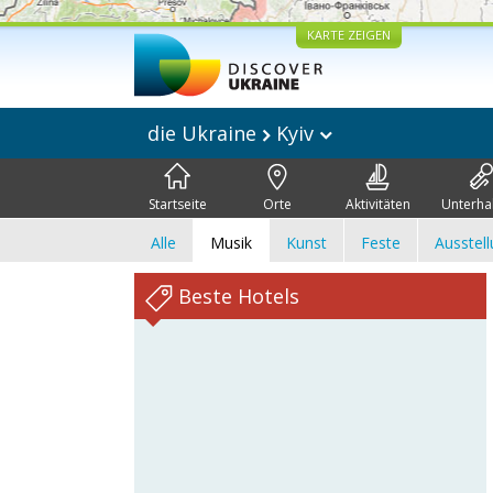
KARTE ZEIGEN
die Ukraine
Kyiv
Startseite
Orte
Aktivitäten
Unterha
Alle
Musik
Kunst
Feste
Ausstel
Beste Hotels