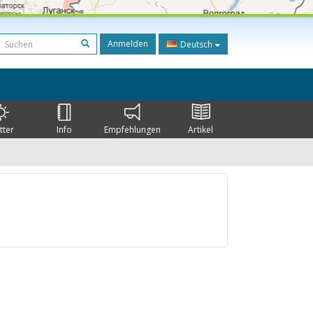
Anmelden
Deutsch
tter
Info
Empfehlungen
Artikel