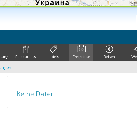
ltung
Restaurants
Hotels
Ereignisse
Reisen
We
lungen
Keine Daten