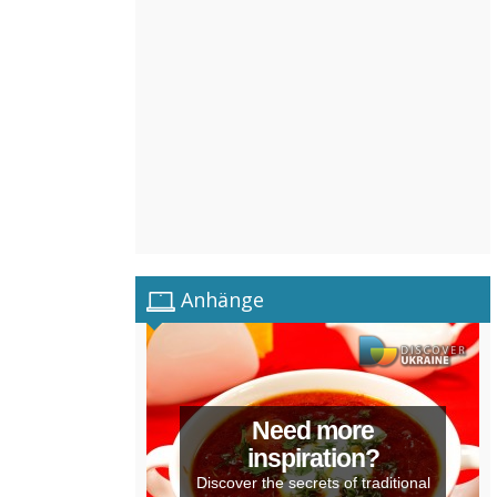
Anhänge
Need more
inspiration?
Discover the secrets of traditional