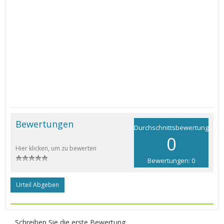
Bewertungen
Durchschnittsbewertung
0
Hier klicken, um zu bewerten
Bewertungen: 0
Urteil Abgeben
Schreiben Sie die erste Bewertung