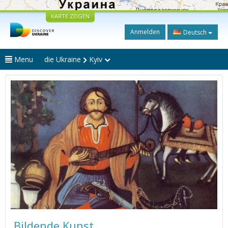
KARTE ZEIGEN
Anmelden
Deutsch
Menu
die Ukraine
Kyiv
Bildende Kunst