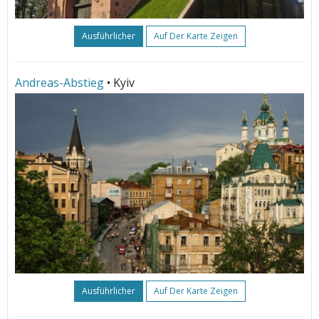
Ausführlicher
Auf Der Karte Zeigen
Andreas-Abstieg
• Kyiv
Ausführlicher
Auf Der Karte Zeigen