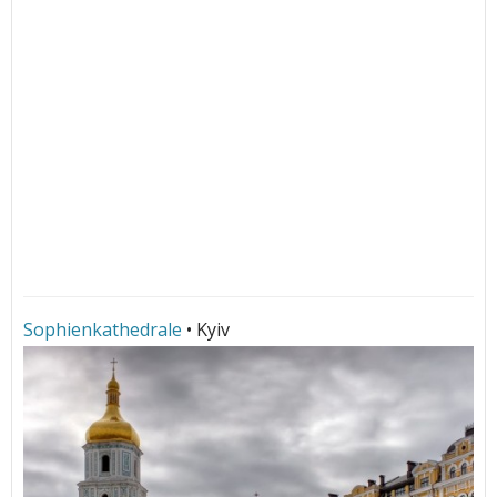
Sophienkathedrale
• Kyiv