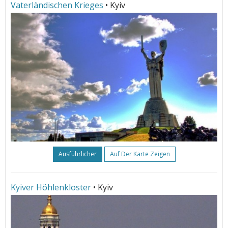
Vaterländischen Krieges
• Kyiv
Ausführlicher
Auf Der Karte Zeigen
Kyiver Höhlenkloster
• Kyiv