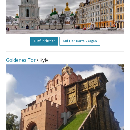
Ausführlicher
Auf Der Karte Zeigen
Goldenes Tor
• Kyiv