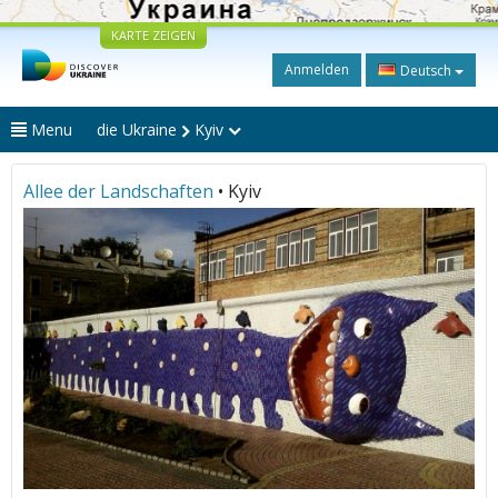
KARTE ZEIGEN
Anmelden
Deutsch
Menu
die Ukraine
Kyiv
Allee der Landschaften
• Kyiv