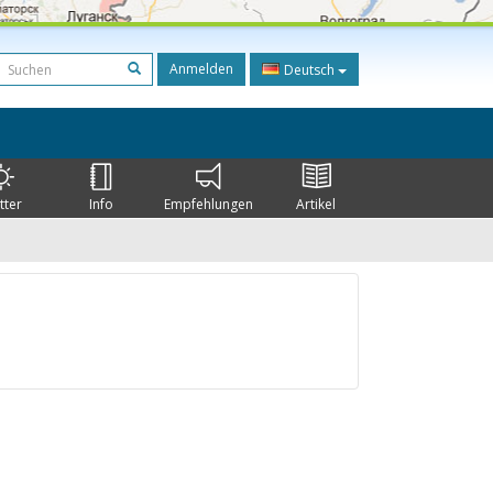
Anmelden
Deutsch
tter
Info
Empfehlungen
Artikel