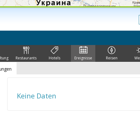
ltung
Restaurants
Hotels
Ereignisse
Reisen
We
lungen
Keine Daten