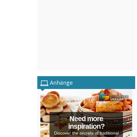
Anhänge
Need more
inspiration?
Discover the secrets of traditional