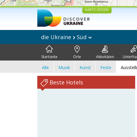
KARTE ZEIGEN
die Ukraine
Süd
Startseite
Orte
Aktivitäten
Unterha
Alle
Musik
Kunst
Feste
Ausstel
Beste Hotels