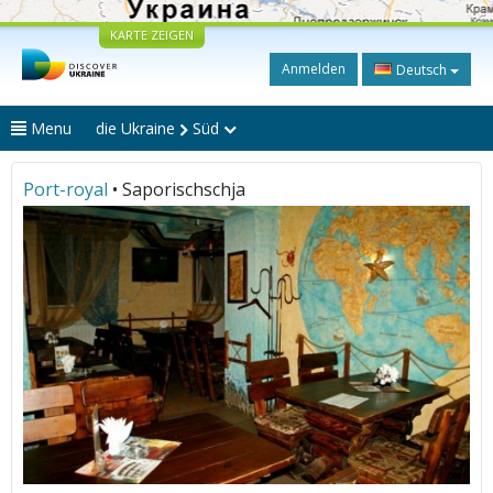
KARTE ZEIGEN
Anmelden
Deutsch
Menu
die Ukraine
Süd
Port-royal
• Saporischschja