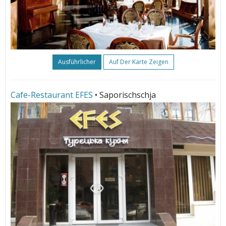
Ausführlicher
Auf Der Karte Zeigen
Cafe-Restaurant EFES
• Saporischschja