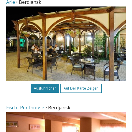
Arle
• Berdjansk
Ausführlicher
Auf Der Karte Zeigen
Fisch- Penthouse
• Berdjansk